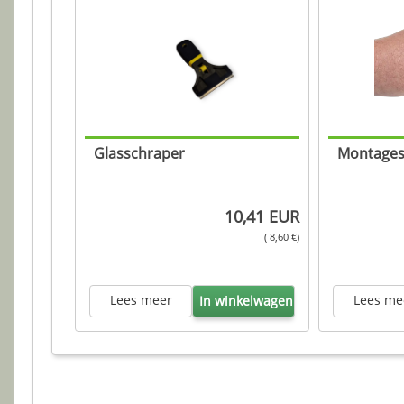
Glasschraper
Montagesc
10,41 EUR
( 8,60 €)
Lees meer
Lees me
In winkelwagen