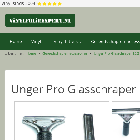
Vinyl sinds 2004
Home
Vinyl
Vinyl letters
Gereedschap en access
U bent hier:
Home
Gereedschap en accessoires
Unger Pro Glasschraper 15,2
Unger Pro Glasschraper