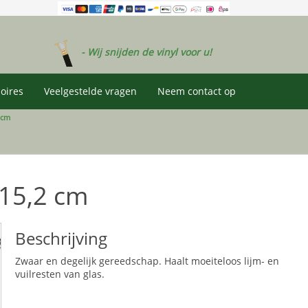
- Wij snijden de vinyl voor u!
oires
Veelgestelde vragen
Neem contact op
 cm
 15,2 cm
Beschrijving
Zwaar en degelijk gereedschap. Haalt moeiteloos lijm- en
vuilresten van glas.