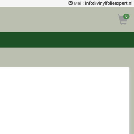
Mail:
info@vinylfolieexpert.nl
0