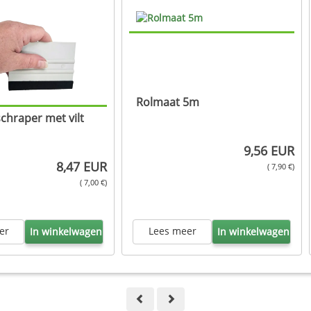
Rolmaat 5m
hraper met vilt
9,56 EUR
8,47 EUR
( 7,90 €)
( 7,00 €)
er
Lees meer
In winkelwagen
In winkelwagen