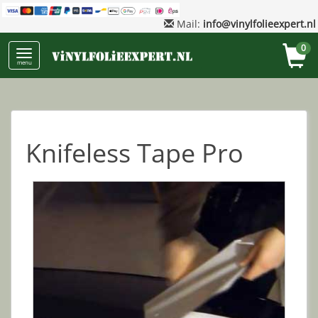
Mail:
info@vinylfolieexpert.nl
0
menu
Knifeless Tape Pro