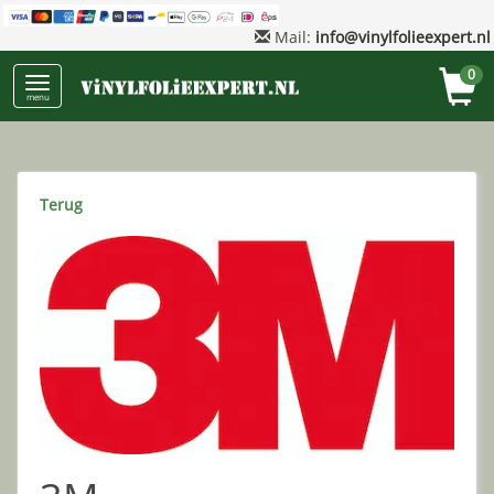
Mail:
info@vinylfolieexpert.nl
0
menu
Terug