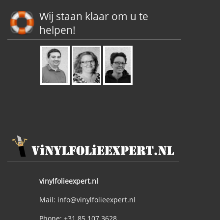
Wij staan klaar om u te
helpen!
vinylfolieexpert.nl
Mail: info@vinylfolieexpert.nl
Phone: +31 85 107 3628