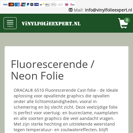
Mail:
info@vinylfolieexpert.nl
0
menu
Fluorescerende /
Neon Folie
ORACAL® 6510 Fluorescerende Cast-folie - de ideale
oplossing voor opvallende graphics die opvallen
onder alle lichtomstandigheden, vooral in
schemering en bij slecht zicht. Deze veelzijdige folie
is perfect voor voertuig- en busreclame, naamplaten
en alle soorten graphics die veel aandacht vragen.
Met zijn sterke hechting en uitstekende weerstand
tegen temperatuur- en zoutwatereffecten, blijft