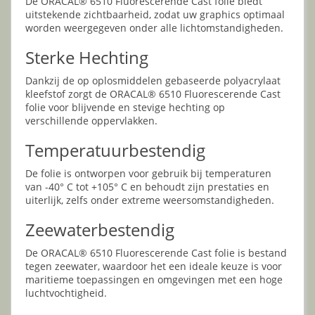
De ORACAL® 6510 Fluorescerende Cast folie biedt
uitstekende zichtbaarheid, zodat uw graphics optimaal
worden weergegeven onder alle lichtomstandigheden.
Sterke Hechting
Dankzij de op oplosmiddelen gebaseerde polyacrylaat
kleefstof zorgt de ORACAL® 6510 Fluorescerende Cast
folie voor blijvende en stevige hechting op
verschillende oppervlakken.
Temperatuurbestendig
De folie is ontworpen voor gebruik bij temperaturen
van -40° C tot +105° C en behoudt zijn prestaties en
uiterlijk, zelfs onder extreme weersomstandigheden.
Zeewaterbestendig
De ORACAL® 6510 Fluorescerende Cast folie is bestand
tegen zeewater, waardoor het een ideale keuze is voor
maritieme toepassingen en omgevingen met een hoge
luchtvochtigheid.