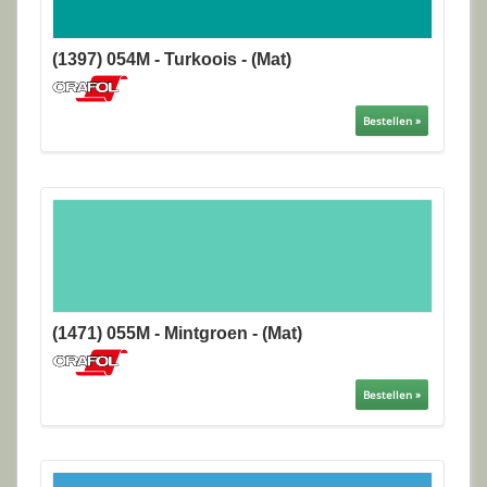
(1397) 054M - Turkoois - (Mat)
Bestellen »
(1471) 055M - Mintgroen - (Mat)
Bestellen »