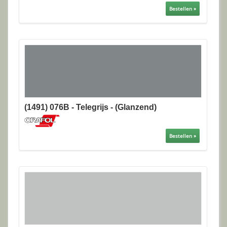
Bestellen »
(1491) 076B - Telegrijs - (Glanzend)
Bestellen »