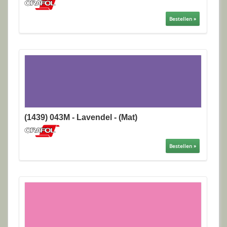
Bestellen »
(1439) 043M - Lavendel - (Mat)
Bestellen »