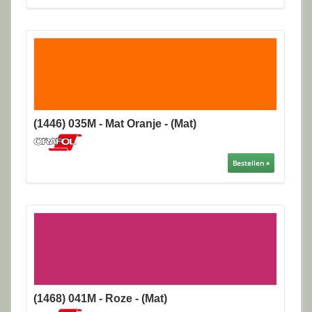
(1446) 035M - Mat Oranje - (Mat)
Bestellen »
(1468) 041M - Roze - (Mat)