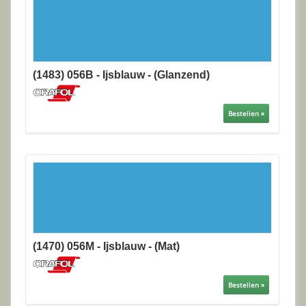
(1483) 056B - Ijsblauw - (Glanzend)
Bestellen »
(1470) 056M - Ijsblauw - (Mat)
Bestellen »