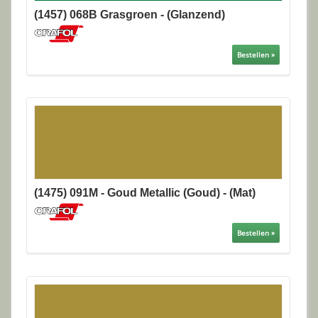
(1457) 068B Grasgroen - (Glanzend)
Bestellen »
(1475) 091M - Goud Metallic (Goud) - (Mat)
Bestellen »