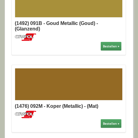
(1492) 091B - Goud Metallic (Goud) -
(Glanzend)
Bestellen »
(1476) 092M - Koper (Metallic) - (Mat)
Bestellen »