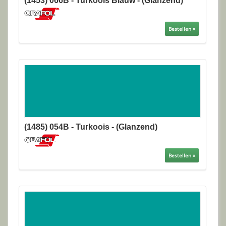
(1453) 066B - Turkoois Blauw - (Glanzend)
Bestellen »
(1485) 054B - Turkoois - (Glanzend)
Bestellen »