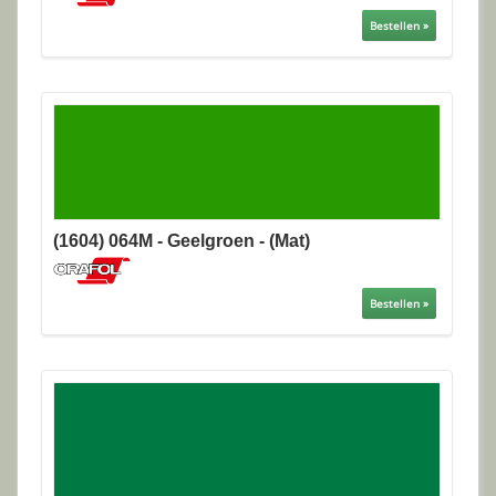
Bestellen »
(1604) 064M - Geelgroen - (Mat)
Bestellen »