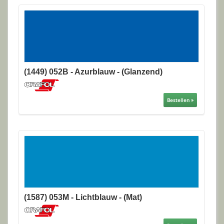
(1449) 052B - Azurblauw - (Glanzend)
Bestellen »
(1587) 053M - Lichtblauw - (Mat)