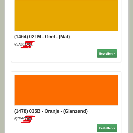
(1464) 021M - Geel - (Mat)
Bestellen »
(1478) 035B - Oranje - (Glanzend)
Bestellen »