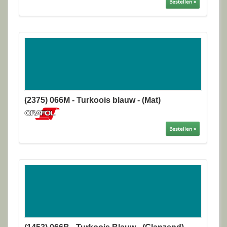
Bestellen »
(2375) 066M - Turkoois blauw - (Mat)
Bestellen »