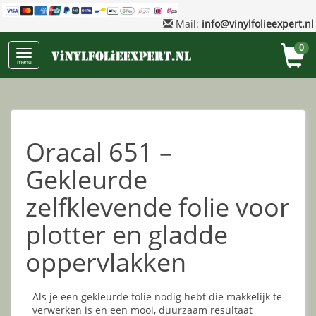
Mail:
info@vinylfolieexpert.nl
0
menu
Oracal 651 –
Gekleurde
zelfklevende folie voor
plotter en gladde
oppervlakken
Als je een gekleurde folie nodig hebt die makkelijk te
verwerken is en een mooi, duurzaam resultaat