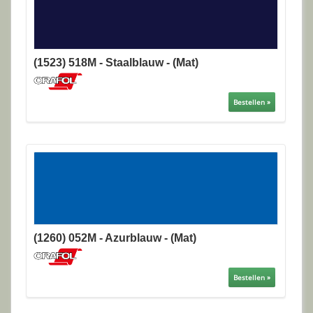
(1523) 518M - Staalblauw - (Mat)
Bestellen »
(1260) 052M - Azurblauw - (Mat)
Bestellen »