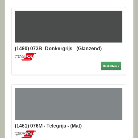
(1490) 073B- Donkergrijs - (Glanzend)
Bestellen »
(1461) 076M - Telegrijs - (Mat)