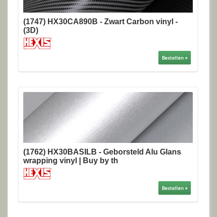
(1747) HX30CA890B - Zwart Carbon vinyl -
(3D)
Bestellen »
(1762) HX30BASILB - Geborsteld Alu Glans
wrapping vinyl | Buy by th
Bestellen »