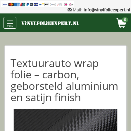
Mail:
info@vinylfolieexpert.nl
0
menu
Textuurauto wrap
folie – carbon,
geborsteld aluminium
en satijn finish