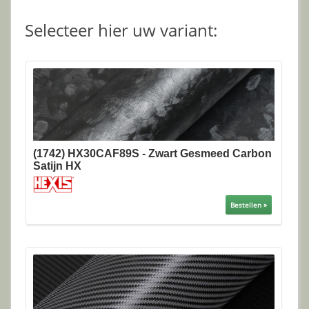
Selecteer hier uw variant:
(1742) HX30CAF89S - Zwart Gesmeed Carbon
Satijn HX
Bestellen »