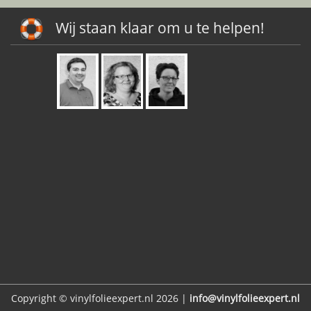
Wij staan klaar om u te helpen!
Copyright © vinylfolieexpert.nl 2026 |
info@vinylfolieexpert.nl