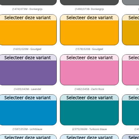
(1474) 073M - Donkergrijs
(1490) 073B- Donkergrijs
Selecteer deze variant
Selecteer deze variant
Selec
(1605) 020M - Goudgeel
(1578) 020B - Goudgeel
Selecteer deze variant
Selecteer deze variant
Selec
(1439) 043M - Lavendel
(1482) 045B - Zacht Roze
(1
Selecteer deze variant
Selecteer deze variant
Selec
(1587) 053M - Lichtblauw
(2375) 066M - Turkoois blauw
(14
Selecteer deze variant
Selecteer deze variant
Selec