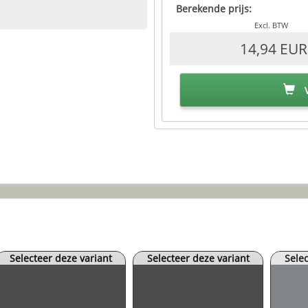
Berekende prijs:
Excl. BTW
14,94 EUR
V
Selecteer deze variant
Selecteer deze variant
Selec