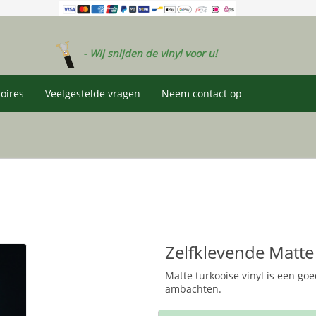
- Wij snijden de vinyl voor u!
oires
Veelgestelde vragen
Neem contact op
Zelfklevende Matte
Matte turkooise vinyl is een goe
ambachten.