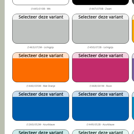
(1445) 010B - Wit
(1447) 070B - Zwart
Selecteer deze variant
Selecteer deze variant
(1463) 072M - Lichtgrijs
(1450) 072B - Lichtgrijs
Selecteer deze variant
Selecteer deze variant
(1446) 035M - Mat Oranje
(1468) 041M - Roze
Selecteer deze variant
Selecteer deze variant
(1260) 052M - Azurblauw
(1449) 052B - Azurblauw
Selecteer deze variant
Selecteer deze variant