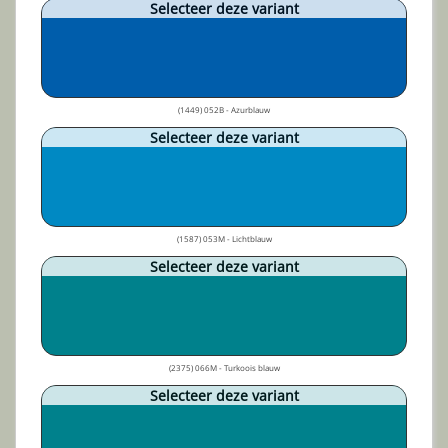
Selecteer deze variant
(1449) 052B - Azurblauw
Selecteer deze variant
(1587) 053M - Lichtblauw
Selecteer deze variant
(2375) 066M - Turkoois blauw
Selecteer deze variant