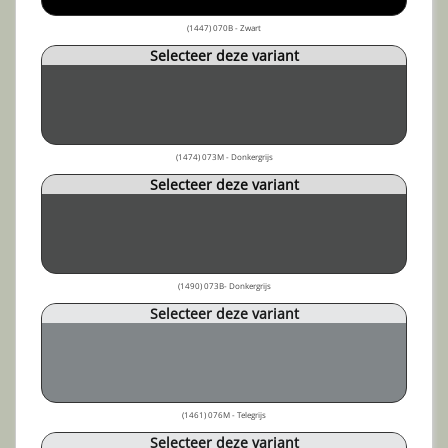
(1447) 070B - Zwart
Selecteer deze variant
(1474) 073M - Donkergrijs
Selecteer deze variant
(1490) 073B- Donkergrijs
Selecteer deze variant
(1461) 076M - Telegrijs
Selecteer deze variant