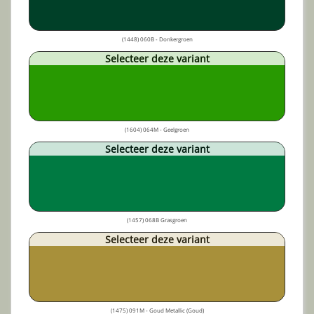
(1448) 060B - Donkergroen
Selecteer deze variant
(1604) 064M - Geelgroen
Selecteer deze variant
(1457) 068B Grasgroen
Selecteer deze variant
(1475) 091M - Goud Metallic (Goud)