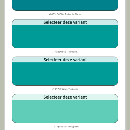
(1453) 066B - Turkoois Blauw
Selecteer deze variant
(1485) 054B - Turkoois
Selecteer deze variant
(1397) 054M - Turkoois
Selecteer deze variant
(1471) 055M - Mintgroen