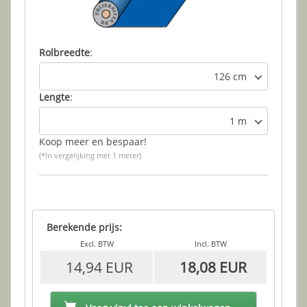
Rolbreedte
:
126 cm
Lengte
:
1 m
Koop meer en bespaar!
(*In vergelijking met 1 meter)
Berekende prijs:
Excl. BTW
Incl. BTW
14,94 EUR
18,08 EUR