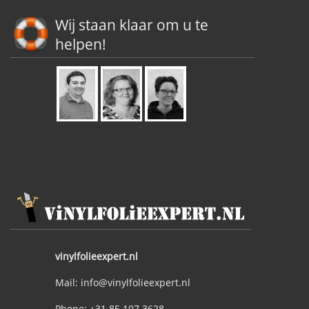
Wij staan klaar om u te
helpen!
vinylfolieexpert.nl
Mail: info@vinylfolieexpert.nl
Phone: +31 85 107 3628