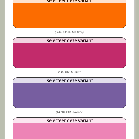
Selecteer deze variant
(1446) 035M - Mat Oranje
Selecteer deze variant
(1468) 041M - Roze
Selecteer deze variant
(1439) 043M - Lavendel
Selecteer deze variant