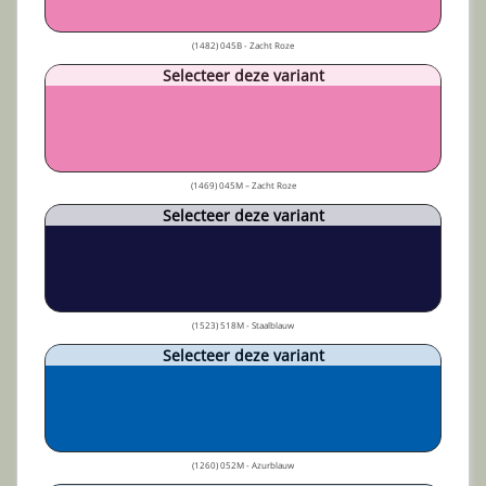
(1482) 045B - Zacht Roze
Selecteer deze variant
(1469) 045M – Zacht Roze
Selecteer deze variant
(1523) 518M - Staalblauw
Selecteer deze variant
(1260) 052M - Azurblauw