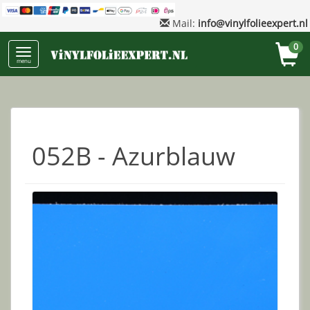
Mail:
info@vinylfolieexpert.nl
0
menu
052B - Azurblauw