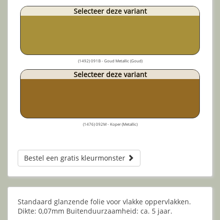
Selecteer deze variant
(1492) 091B - Goud Metallic (Goud)
Selecteer deze variant
(1476) 092M - Koper (Metallic)
Bestel een gratis kleurmonster
Standaard glanzende folie voor vlakke oppervlakken.
Dikte: 0,07mm Buitenduurzaamheid: ca. 5 jaar.