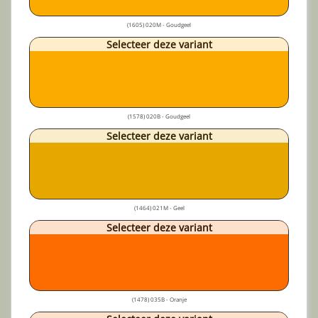
(1605) 020M - Goudgeel
Selecteer deze variant
(1578) 020B - Goudgeel
Selecteer deze variant
(1464) 021M - Geel
Selecteer deze variant
(1478) 035B - Oranje