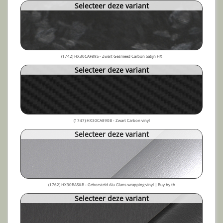
Selecteer deze variant
(1742) HX30CAF89S - Zwart Gesmeed Carbon Satijn HX
Selecteer deze variant
(1747) HX30CA890B - Zwart Carbon vinyl
Selecteer deze variant
(1762) HX30BASILB - Geborsteld Alu Glans wrapping vinyl | Buy by th
Selecteer deze variant