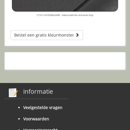
(1761) HX30BAGANB - Geborsteld Alu Antraciet Grijs
Bestel een gratis kleurmonster
informatie
Veelgestelde vragen
Voorwaarden