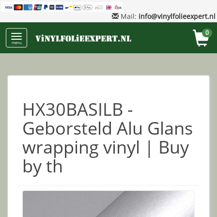
Mail:
info@vinylfolieexpert.nl
0
menu
HX30BASILB -
Geborsteld Alu Glans
wrapping vinyl | Buy
by th