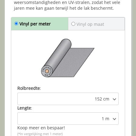
weersomstandigheden en UV-stralen, zodat het vele
jaren mee kan gaan terwijl het de lak beschermt.
Vinyl per meter
Vinyl op maat
Rolbreedte
:
152 cm
Lengte
:
1 m
Koop meer en bespaar!
(*In vergelijking met 1 meter)