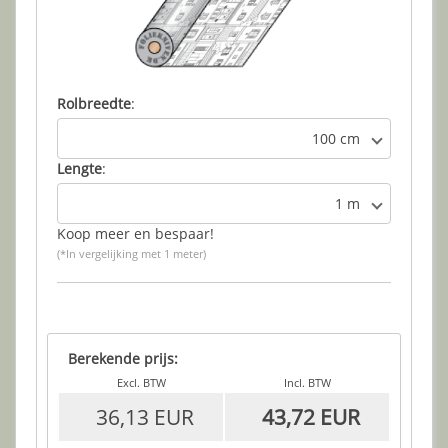
Rolbreedte
:
100 cm
Lengte
:
1 m
Koop meer en bespaar!
(*In vergelijking met 1 meter)
Berekende prijs:
Excl. BTW
Incl. BTW
36,13 EUR
43,72 EUR