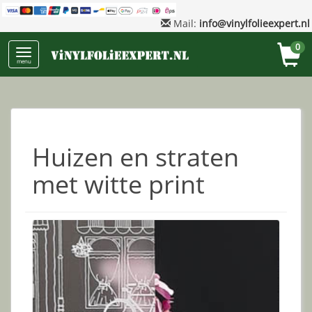
Mail:
info@vinylfolieexpert.nl
0
menu
Huizen en straten
met witte print