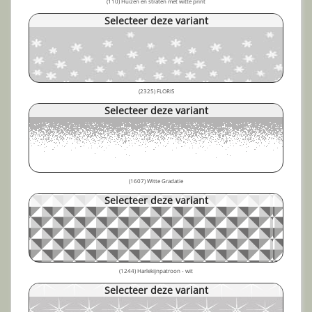
(110) Huizen en straten met witte print
Selecteer deze variant
(2325) FLORIS
Selecteer deze variant
(1607) Witte Gradatie
Selecteer deze variant
(1244) Harlekijnpatroon - wit
Selecteer deze variant