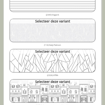
(2345) Vogue 6
Selecteer deze variant
(114) Hanji Patroon
Selecteer deze variant
(2326) VITRA
Selecteer deze variant