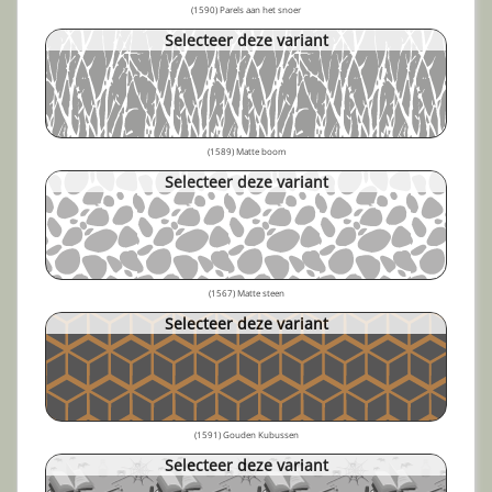
(1590) Parels aan het snoer
Selecteer deze variant
(1589) Matte boom
Selecteer deze variant
(1567) Matte steen
Selecteer deze variant
(1591) Gouden Kubussen
Selecteer deze variant