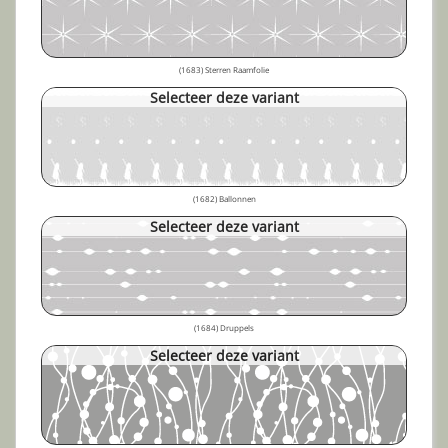
(1683) Sterren Raamfolie
Selecteer deze variant
(1682) Ballonnen
Selecteer deze variant
(1684) Druppels
Selecteer deze variant