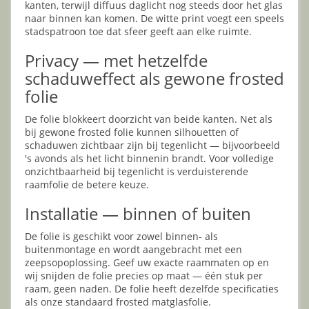
kanten, terwijl diffuus daglicht nog steeds door het glas
naar binnen kan komen. De witte print voegt een speels
stadspatroon toe dat sfeer geeft aan elke ruimte.
Privacy — met hetzelfde
schaduweffect als gewone frosted
folie
De folie blokkeert doorzicht van beide kanten. Net als
bij gewone frosted folie kunnen silhouetten of
schaduwen zichtbaar zijn bij tegenlicht — bijvoorbeeld
's avonds als het licht binnenin brandt. Voor volledige
onzichtbaarheid bij tegenlicht is verduisterende
raamfolie de betere keuze.
Installatie — binnen of buiten
De folie is geschikt voor zowel binnen- als
buitenmontage en wordt aangebracht met een
zeepsopoplossing. Geef uw exacte raammaten op en
wij snijden de folie precies op maat — één stuk per
raam, geen naden. De folie heeft dezelfde specificaties
als onze standaard frosted matglasfolie.