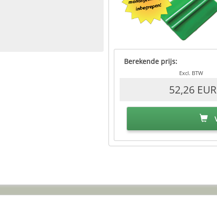
Berekende prijs:
Excl. BTW
52,26 EUR
V