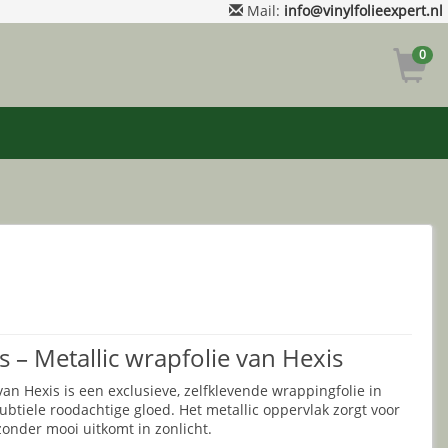
Mail:
info@vinylfolieexpert.nl
0
 – Metallic wrapfolie van Hexis
n Hexis is een exclusieve, zelfklevende wrappingfolie in
ubtiele roodachtige gloed. Het metallic oppervlak zorgt voor
zonder mooi uitkomt in zonlicht.