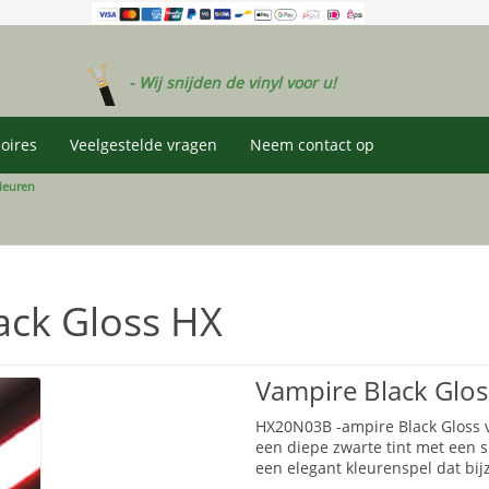
- Wij snijden de vinyl voor u!
oires
Veelgestelde vragen
Neem contact op
leuren
ack Gloss HX
Vampire Black Gloss
HX20N03B -ampire Black Gloss va
een diepe zwarte tint met een s
een elegant kleurenspel dat bij