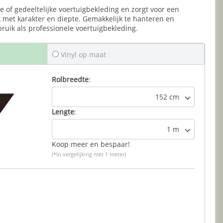
ige of gedeeltelijke voertuigbekleding en zorgt voor een
jk met karakter en diepte. Gemakkelijk te hanteren en
ruik als professionele voertuigbekleding.
Vinyl op maat
Rolbreedte
:
152 cm
Lengte
:
1 m
Koop meer en bespaar!
(*In vergelijking met 1 meter)