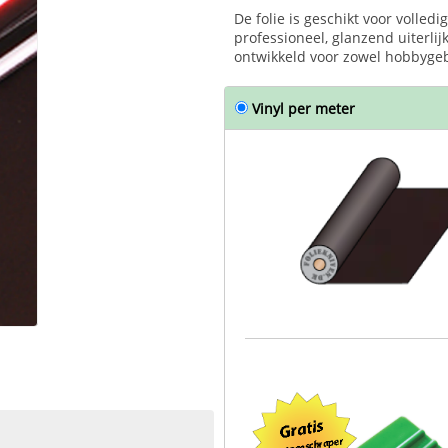
De folie is geschikt voor volled
professioneel, glanzend uiterli
ontwikkeld voor zowel hobbygeb
Vinyl per meter