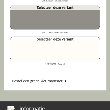
(2275) NE81 - Charcoal Black
Selecteer deze variant
(2273) NE79 - Elephant Grey
Selecteer deze variant
(2271) NE77 - Eggshell
Bestel een gratis kleurmonster
informatie