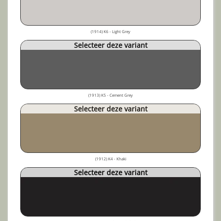
(1914) K6 - Light Grey
Selecteer deze variant
(1913) K5 - Cement Grey
Selecteer deze variant
(1912) K4 - Khaki
Selecteer deze variant