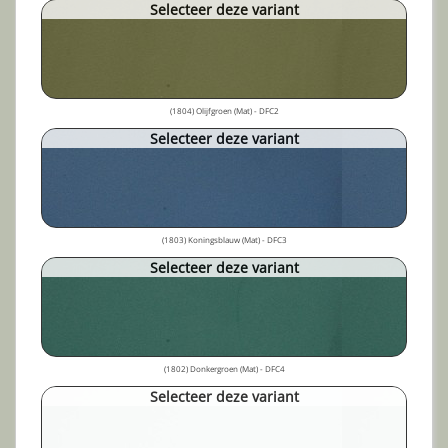
Selecteer deze variant
(1804) Olijfgroen (Mat) - DFC2
Selecteer deze variant
(1803) Koningsblauw (Mat) - DFC3
Selecteer deze variant
(1802) Donkergroen (Mat) - DFC4
Selecteer deze variant