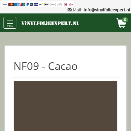
Mail:
info@vinylfolieexpert.nl
0
menu
NF09 - Cacao