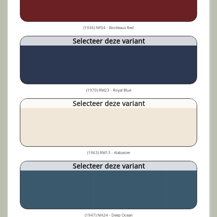
(1936) NF04 - Bordeaux Red
Selecteer deze variant
(1970) RM23 - Royal Blue
Selecteer deze variant
(1963) RM13 - Alabaster
Selecteer deze variant
(1947) NH24 - Deep Ocean