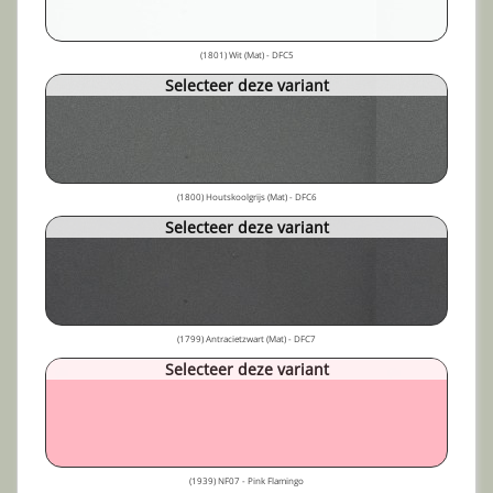
(1801) Wit (Mat) - DFC5
Selecteer deze variant
(1800) Houtskoolgrijs (Mat) - DFC6
Selecteer deze variant
(1799) Antracietzwart (Mat) - DFC7
Selecteer deze variant
(1939) NF07 - Pink Flamingo