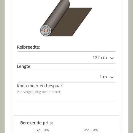
Rolbreedte
:
122 cm
Lengte
:
1 m
Koop meer en bespaar!
(*In vergelijking met 1 meter)
Berekende prijs:
Excl. BTW
Incl. BTW