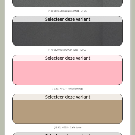
(1800) Houtskoolgrijs (Mat) - DFC6
Selecteer deze variant
(1799) Antracietzwart (Mat) - DFC7
Selecteer deze variant
(1939) NF07 - Pink Flamingo
Selecteer deze variant
(1930) NE55 - Caffe Latte