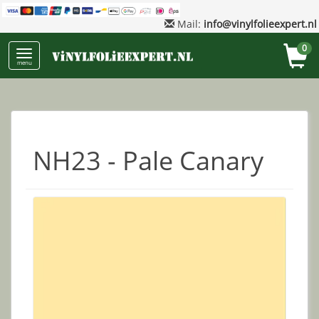
Mail:
info@vinylfolieexpert.nl
0
menu
NH23 - Pale Canary