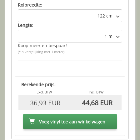
Rolbreedte
:
122 cm
Lengte
:
1 m
Koop meer en bespaar!
(*In vergelijking met 1 meter)
Berekende prijs:
Excl. BTW
Incl. BTW
36,93 EUR
44,68 EUR
Voeg vinyl toe aan winkelwagen