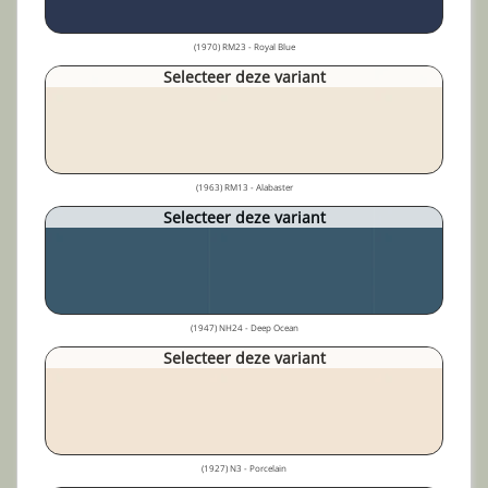
(1970) RM23 - Royal Blue
Selecteer deze variant
(1963) RM13 - Alabaster
Selecteer deze variant
(1947) NH24 - Deep Ocean
Selecteer deze variant
(1927) N3 - Porcelain