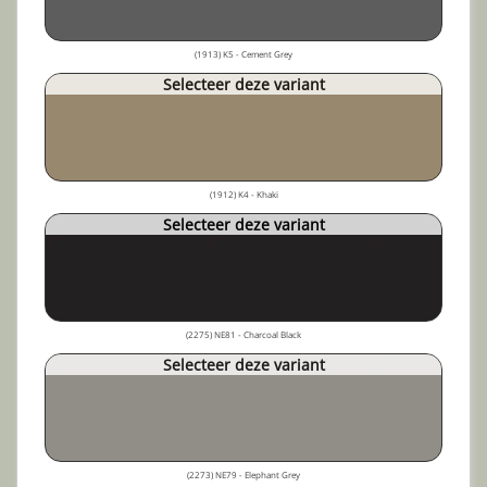
(1913) K5 - Cement Grey
Selecteer deze variant
(1912) K4 - Khaki
Selecteer deze variant
(2275) NE81 - Charcoal Black
Selecteer deze variant
(2273) NE79 - Elephant Grey