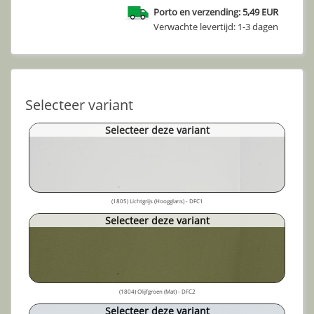
Porto en verzending: 5,49 EUR
Verwachte levertijd: 1-3 dagen
Selecteer variant
Selecteer deze variant
(1805) Lichtgrijs (Hoogglans) - DFC1
Selecteer deze variant
(1804) Olijfgroen (Mat) - DFC2
Selecteer deze variant