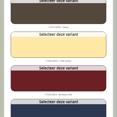
Selecteer deze variant
(1941) NF09 - Cacao
Selecteer deze variant
(1946) NH23 - Pale Canary
Selecteer deze variant
(1936) NF04 - Bordeaux Red
Selecteer deze variant