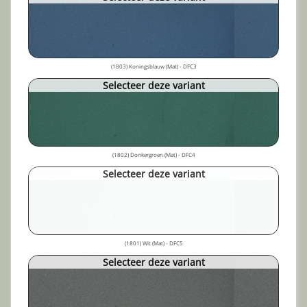
(1803) Koningsblauw (Mat) - DFC3
Selecteer deze variant
(1802) Donkergroen (Mat) - DFC4
Selecteer deze variant
(1801) Wit (Mat) - DFC5
Selecteer deze variant