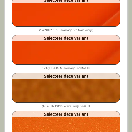
Selecteer deze variant
(1642) HX20165B - Mandarijn Geel Glans (oranje)
Selecteer deze variant
(1732) HX20165M - Mandarijn Rood Mat HX
Selecteer deze variant
(1704) HX20585B - Zenith Orange Gloss HX
Selecteer deze variant