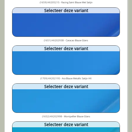
(1659) HX20521S - Racing Saint Blauw Met Satijn
Selecteer deze variant
(1651) HX20293B - Caracao Blauw Glans
Selecteer deze variant
(1709) HX20219S - Ara Blauw Metallic Satijn HX
Selecteer deze variant
(1652) HX20299B - Montpellier Blauw Glans
Selecteer deze variant