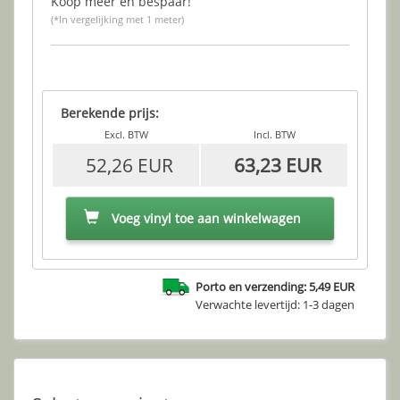
Koop meer en bespaar!
(*In vergelijking met 1 meter)
Berekende prijs:
Excl. BTW
Incl. BTW
52,26 EUR
63,23 EUR
Voeg vinyl toe aan winkelwagen
Porto en verzending: 5,49 EUR
Verwachte levertijd: 1-3 dagen