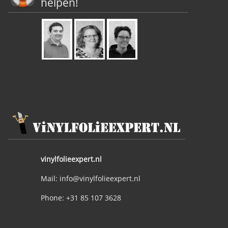
helpen!
vinylfolieexpert.nl
Mail: info@vinylfolieexpert.nl
Phone: +31 85 107 3628