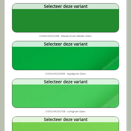
Selecteer deze variant
(1649) HX20228B - Wasabi Groen Metallic Glans
Selecteer deze variant
(1654) HX20369B - Appelgroen Glans
Selecteer deze variant
(1655) HX20375B - Lichtgroen Glans
Selecteer deze variant