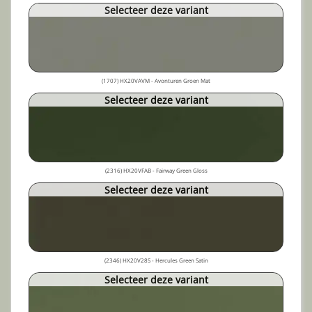
Selecteer deze variant
(1707) HX20VAVM - Avonturen Groen Mat
Selecteer deze variant
(2316) HX20VFAB - Fairway Green Gloss
Selecteer deze variant
(2346) HX20V28S - Hercules Green Satin
Selecteer deze variant