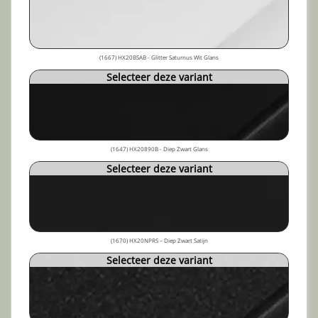
(1667) HX20BSAB - Glitter Saturnus Wit Glans
Selecteer deze variant
(1647) HX20890B - Diep Zwart Glans
Selecteer deze variant
(1670) HX20NPRS – Diep Zwart Satijn
Selecteer deze variant