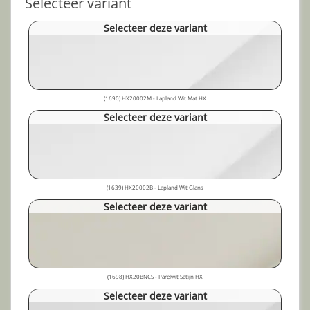
Selecteer variant
Selecteer deze variant
(1690) HX20002M - Lapland Wit Mat HX
Selecteer deze variant
(1639) HX20002B - Lapland Wit Glans
Selecteer deze variant
(1698) HX20BNCS - Parelwit Satijn HX
Selecteer deze variant