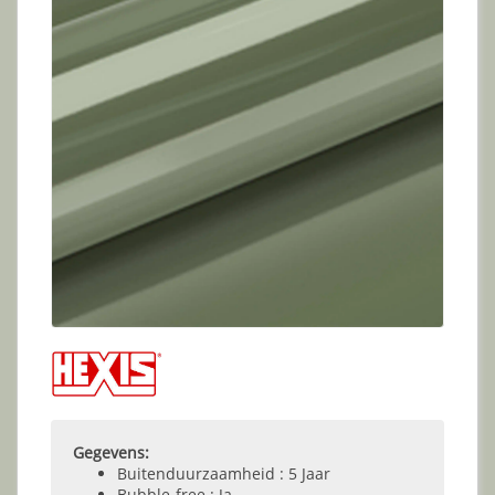
Gegevens:
Buitenduurzaamheid : 5 Jaar
Bubble-free : Ja