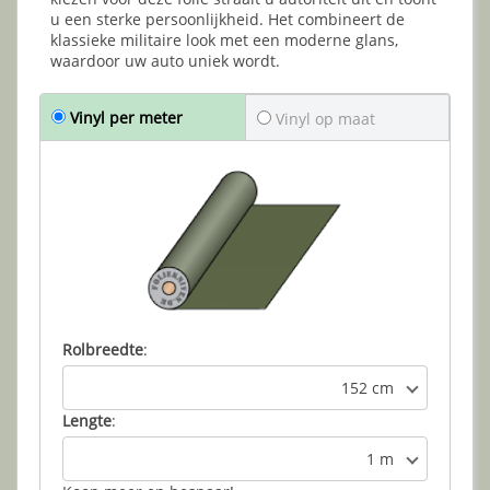
u een sterke persoonlijkheid. Het combineert de
klassieke militaire look met een moderne glans,
waardoor uw auto uniek wordt.
Vinyl per meter
Vinyl op maat
Rolbreedte
:
152 cm
Lengte
:
1 m