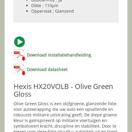
Dikte : 110µm
Oppervlak : Glanzend
Download installatiehandleiding
Download datasheet
Hexis HX20VOLB - Olive Green
Gloss
Olive Green Gloss is een olijfgroene, glanzende folie
voor autowrapping die uw auto een opvallende en
robuuste militaire uitstraling geeft. De diepe groene
kleur is geïnspireerd op militaire voertuigen en
symboliseert kracht, discipline en stabiliteit. Door te
kiezen voor deze folie straalt u autoriteit uit en toont