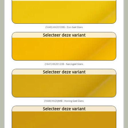
(1640) HX20109B – Zon Geel Glans
Selecteer deze variant
(1641) HX20123B - Narcisgeel Glans
Selecteer deze variant
(1668) HX20JMIB - Honing Geel Glans
Selecteer deze variant