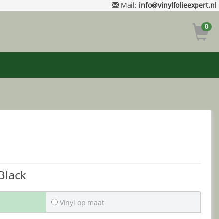
Mail:
info@vinylfolieexpert.nl
0
 Black
Vinyl op maat