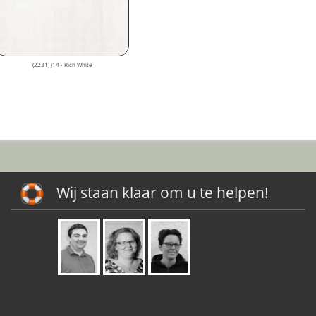
(2231) J14 - Rich White
Wij staan klaar om u te helpen!