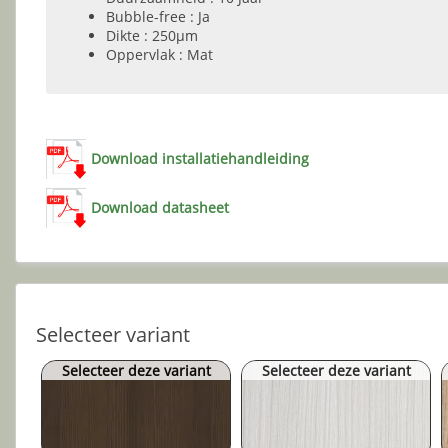
Bubble-free : Ja
Dikte : 250µm
Oppervlak : Mat
Download installatiehandleiding
Download datasheet
Selecteer variant
Selecteer deze variant
Selecteer deze variant