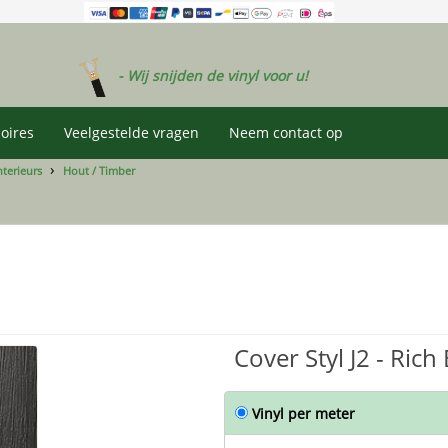
- Wij snijden de vinyl voor u!
oires
Veelgestelde vragen
Neem contact op
terieurs
Hout / Timber
Cover Styl J2 - Rich
Vinyl per meter