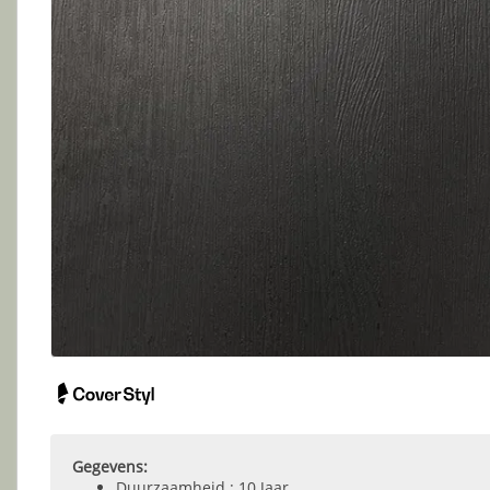
Gegevens:
Duurzaamheid : 10 Jaar