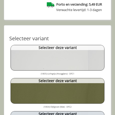
Porto en verzending: 5,49 EUR
Verwachte levertijd: 1-3 dagen
Selecteer variant
Selecteer deze variant
(1805) Lichtgrijs (Hoogglans) - DFC1
Selecteer deze variant
(1804) Olijfgroen (Mat) - DFC2
Selecteer deze variant