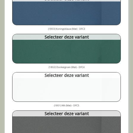
(1803) Koningsblauw (Mat) - DFC3
Selecteer deze variant
(1802) Donkergroen (Mat) - DFC4
Selecteer deze variant
(1801) Wit (Mat) - DFC5
Selecteer deze variant