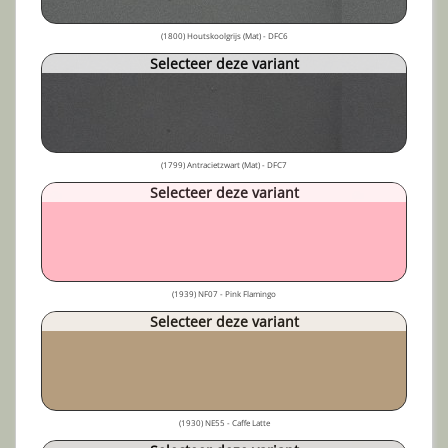
(1800) Houtskoolgrijs (Mat) - DFC6
Selecteer deze variant
(1799) Antracietzwart (Mat) - DFC7
Selecteer deze variant
(1939) NF07 - Pink Flamingo
Selecteer deze variant
(1930) NE55 - Caffe Latte