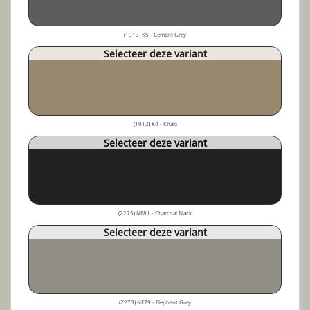
(1913) K5 - Cement Grey
Selecteer deze variant
(1912) K4 - Khaki
Selecteer deze variant
(2275) NE81 - Charcoal Black
Selecteer deze variant
(2273) NE79 - Elephant Grey