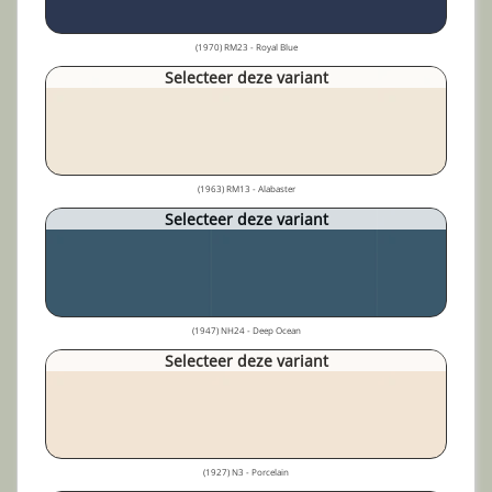
(1970) RM23 - Royal Blue
Selecteer deze variant
(1963) RM13 - Alabaster
Selecteer deze variant
(1947) NH24 - Deep Ocean
Selecteer deze variant
(1927) N3 - Porcelain