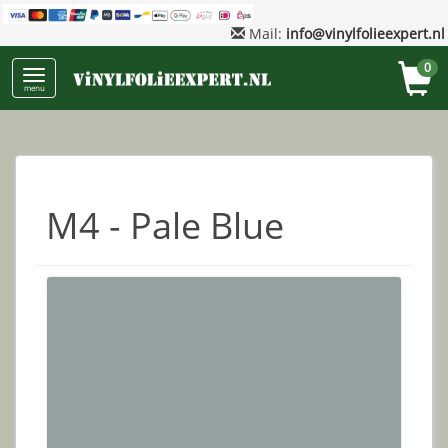
Mail:
info@vinylfolieexpert.nl
0
menu
M4 - Pale Blue