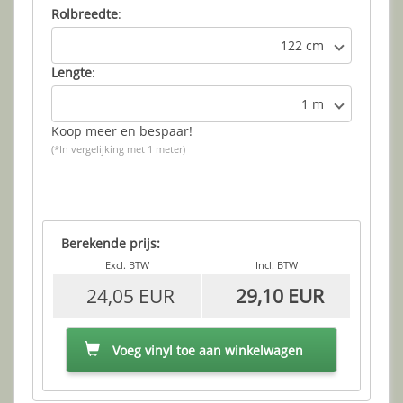
Rolbreedte
:
122 cm
Lengte
:
1 m
Koop meer en bespaar!
(*In vergelijking met 1 meter)
Berekende prijs:
Excl. BTW
Incl. BTW
24,05 EUR
29,10 EUR
Voeg vinyl toe aan winkelwagen