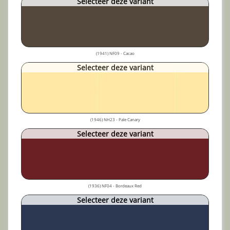
Selecteer deze variant
(1941) NF09 - Cacao
Selecteer deze variant
(1946) NH23 - Pale Canary
Selecteer deze variant
(1936) NF04 - Bordeaux Red
Selecteer deze variant