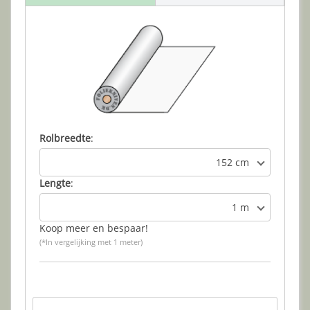
Rolbreedte
:
152 cm
Lengte
:
1 m
Koop meer en bespaar!
(*In vergelijking met 1 meter)