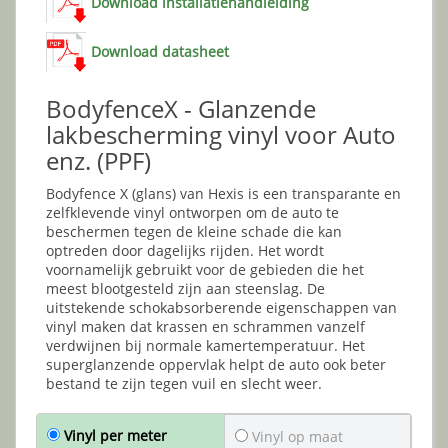
Download installatiehandleiding
Download datasheet
BodyfenceX - Glanzende
lakbescherming vinyl voor Auto
enz. (PPF)
Bodyfence X (glans) van Hexis is een transparante en
zelfklevende vinyl ontworpen om de auto te
beschermen tegen de kleine schade die kan
optreden door dagelijks rijden. Het wordt
voornamelijk gebruikt voor de gebieden die het
meest blootgesteld zijn aan steenslag. De
uitstekende schokabsorberende eigenschappen van
vinyl maken dat krassen en schrammen vanzelf
verdwijnen bij normale kamertemperatuur. Het
superglanzende oppervlak helpt de auto ook beter
bestand te zijn tegen vuil en slecht weer.
Vinyl per meter
Vinyl op maat