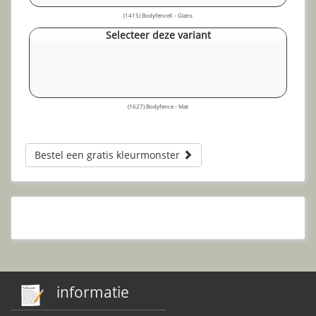
(1415) BodyfenceX - Glans
Selecteer deze variant
(1627) Bodyfence - Mat
Bestel een gratis kleurmonster
informatie