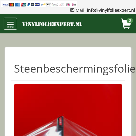
Mail:
info@vinylfolieexpert.nl
0
menu
Steenbeschermingsfolie