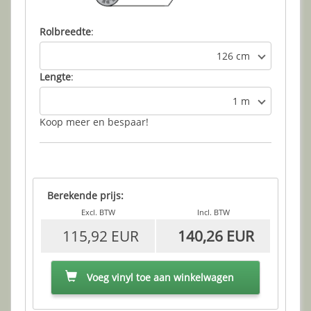
Rolbreedte
:
126 cm
Lengte
:
1 m
Koop meer en bespaar!
Berekende prijs:
Excl. BTW
Incl. BTW
115,92 EUR
140,26 EUR
Voeg vinyl toe aan winkelwagen