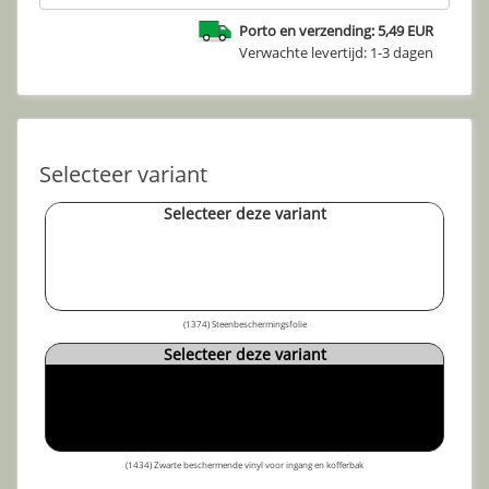
Porto en verzending: 5,49 EUR
Verwachte levertijd: 1-3 dagen
Selecteer variant
Selecteer deze variant
(1374) Steenbeschermingsfolie
Selecteer deze variant
(1434) Zwarte beschermende vinyl voor ingang en kofferbak