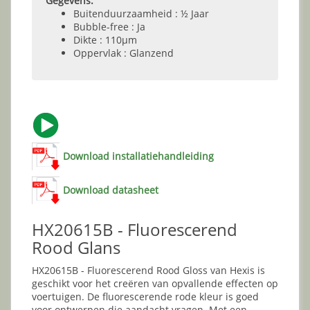
Gegevens:
Buitenduurzaamheid : ½ Jaar
Bubble-free : Ja
Dikte : 110µm
Oppervlak : Glanzend
Download installatiehandleiding
Download datasheet
HX20615B - Fluorescerend
Rood Glans
HX20615B - Fluorescerend Rood Gloss van Hexis is
geschikt voor het creëren van opvallende effecten op
voertuigen. De fluorescerende rode kleur is goed
voor ontwerpen die aandacht vragen. Met een