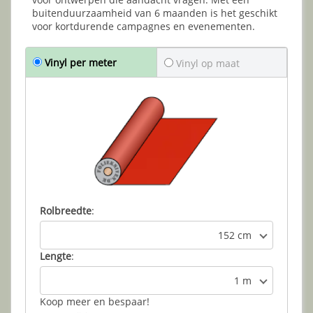
buitenduurzaamheid van 6 maanden is het geschikt
voor kortdurende campagnes en evenementen.
Vinyl per meter
Vinyl op maat
Rolbreedte
:
152 cm
Lengte
:
1 m
Koop meer en bespaar!