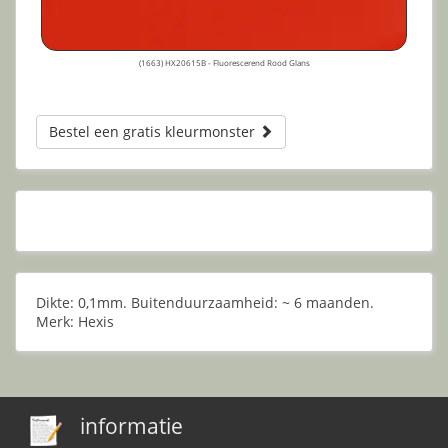
(1663) HX20615B - Fluorescerend Rood Glans
Bestel een gratis kleurmonster
Dikte: 0,1mm. Buitenduurzaamheid: ~ 6 maanden.
Merk: Hexis
informatie