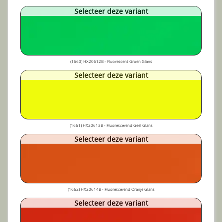
Selecteer deze variant
(1660) HX20612B - Fluorescent Groen Glans
Selecteer deze variant
(1661) HX20613B - Fluorescerend Geel Glans
Selecteer deze variant
(1662) HX20614B - Fluorescerend Oranje Glans
Selecteer deze variant