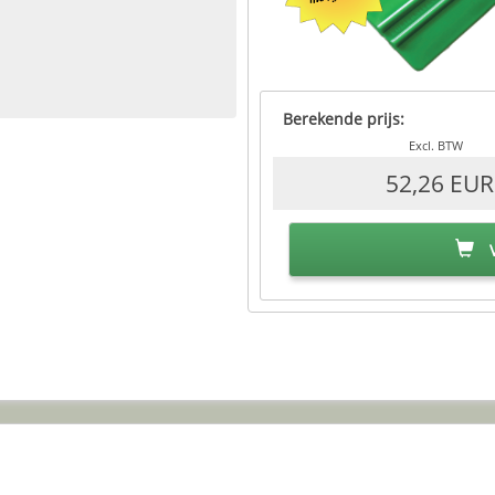
Berekende prijs:
Excl. BTW
52,26 EUR
V