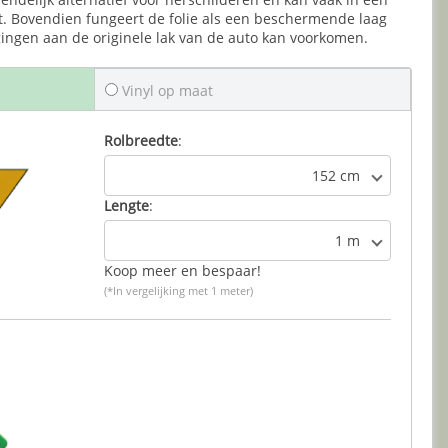
. Bovendien fungeert de folie als een beschermende laag
gingen aan de originele lak van de auto kan voorkomen.
Vinyl op maat
Rolbreedte
:
152 cm
Lengte
:
1 m
Koop meer en bespaar!
(*In vergelijking met 1 meter)