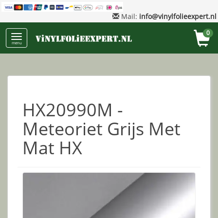
Mail:
info@vinylfolieexpert.nl
0
menu
HX20990M -
Meteoriet Grijs Met
Mat HX