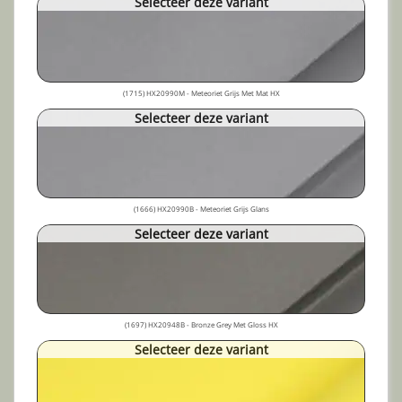
Selecteer deze variant
(1715) HX20990M - Meteoriet Grijs Met Mat HX
Selecteer deze variant
(1666) HX20990B - Meteoriet Grijs Glans
Selecteer deze variant
(1697) HX20948B - Bronze Grey Met Gloss HX
Selecteer deze variant