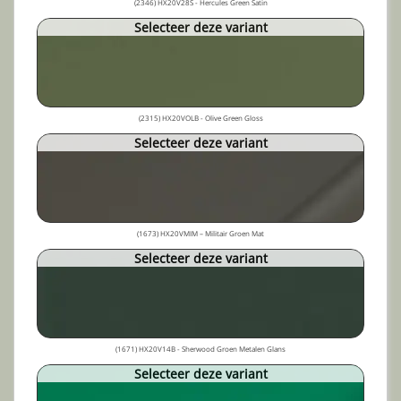
(2346) HX20V28S - Hercules Green Satin
Selecteer deze variant
(2315) HX20VOLB - Olive Green Gloss
Selecteer deze variant
(1673) HX20VMIM – Militair Groen Mat
Selecteer deze variant
(1671) HX20V14B - Sherwood Groen Metalen Glans
Selecteer deze variant