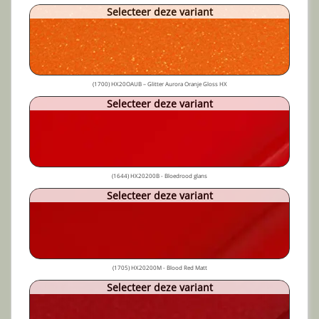
Selecteer deze variant
(1700) HX20OAUB – Glitter Aurora Oranje Gloss HX
Selecteer deze variant
(1644) HX20200B - Bloedrood glans
Selecteer deze variant
(1705) HX20200M - Blood Red Matt
Selecteer deze variant