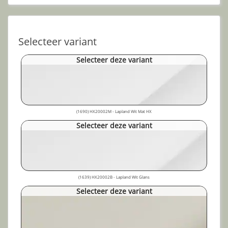
Selecteer variant
Selecteer deze variant
(1690) HX20002M - Lapland Wit Mat HX
Selecteer deze variant
(1639) HX20002B - Lapland Wit Glans
Selecteer deze variant