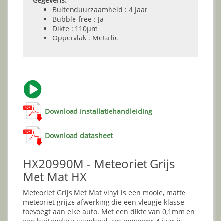
Gegevens:
Buitenduurzaamheid : 4 Jaar
Bubble-free : Ja
Dikte : 110µm
Oppervlak : Metallic
Download installatiehandleiding
Download datasheet
HX20990M - Meteoriet Grijs
Met Mat HX
Meteoriet Grijs Met Mat vinyl is een mooie, matte
meteoriet grijze afwerking die een vleugje klasse
toevoegt aan elke auto. Met een dikte van 0,1mm en
een buitenduurzaamheid van ongeveer 4 jaar is