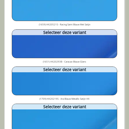
(1659) HX20521S - Racing Saint Blauw Met Satijn
Selecteer deze variant
(1651) HX20293B - Caracao Blauw Glans
Selecteer deze variant
(1709) HX20219S - Ara Blauw Metallic Satijn HX
Selecteer deze variant