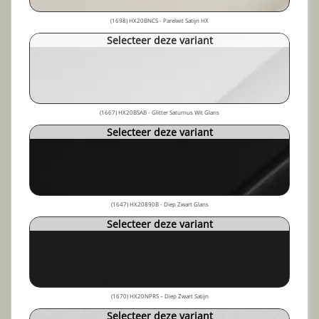
(1698) HX20BNCS - Parelwit Satijn HX
Selecteer deze variant
(1667) HX20BSAB - Glitter Saturnus Wit Glans
Selecteer deze variant
(1647) HX20890B - Diep Zwart Glans
Selecteer deze variant
(1670) HX20NPRS – Diep Zwart Satijn
Selecteer deze variant