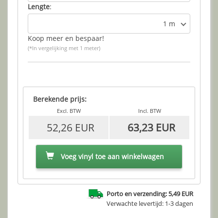
Lengte
:
1 m
Koop meer en bespaar!
(*In vergelijking met 1 meter)
Berekende prijs:
Excl. BTW
Incl. BTW
52,26 EUR
63,23 EUR
Voeg vinyl toe aan winkelwagen
Porto en verzending: 5,49 EUR
Verwachte levertijd: 1-3 dagen