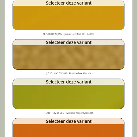
Selecteer deze variant
(1720) HX20JJAM - Jaïpur Geel Mat HX -Glitter
Selecteer deze variant
(1712) HX20548M - Florida Geel Mat HX
Selecteer deze variant
(1706) HX20558B - Metallic Yellow Gloss HX
Selecteer deze variant