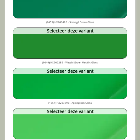
(1653) HX20348B - Smaragd Groen Glans
Selecteer deze variant
(1649) HX20228B - Wasabi Groen Metallic Glans
Selecteer deze variant
(1654) HX20369B - Appelgroen Glans
Selecteer deze variant