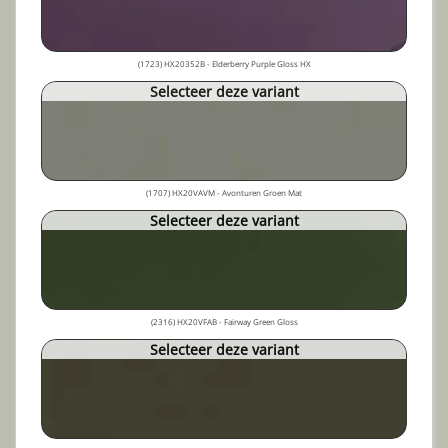
(1723) HX20352B - Elderberry Purple Gloss HX
Selecteer deze variant
(1707) HX20VAVM - Avonturen Groen Mat
Selecteer deze variant
(2316) HX20VFAB - Fairway Green Gloss
Selecteer deze variant