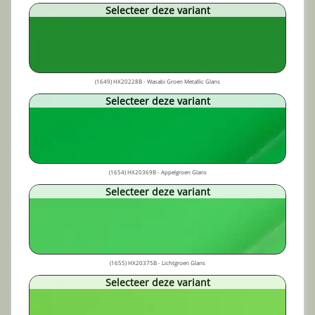
Selecteer deze variant
(1649) HX20228B - Wasabi Groen Metallic Glans
Selecteer deze variant
(1654) HX20369B - Appelgroen Glans
Selecteer deze variant
(1655) HX20375B - Lichtgroen Glans
Selecteer deze variant