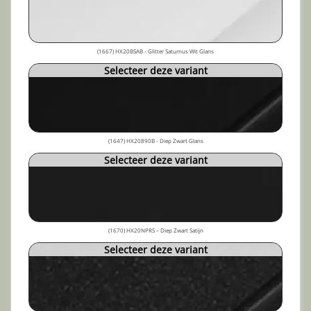
(1667) HX20BSAB - Glitter Saturnus Wit Glans
Selecteer deze variant
(1647) HX20890B - Diep Zwart Glans
Selecteer deze variant
(1670) HX20NPRS – Diep Zwart Satijn
Selecteer deze variant