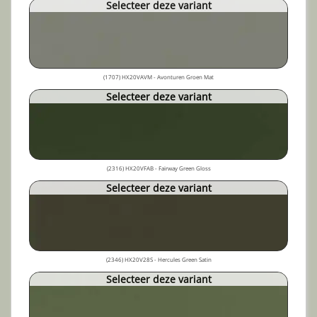
Selecteer deze variant
(1707) HX20VAVM - Avonturen Groen Mat
Selecteer deze variant
(2316) HX20VFAB - Fairway Green Gloss
Selecteer deze variant
(2346) HX20V28S - Hercules Green Satin
Selecteer deze variant