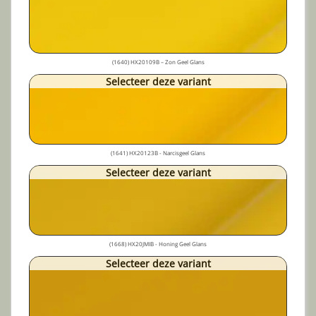
(1640) HX20109B – Zon Geel Glans
Selecteer deze variant
(1641) HX20123B - Narcisgeel Glans
Selecteer deze variant
(1668) HX20JMIB - Honing Geel Glans
Selecteer deze variant