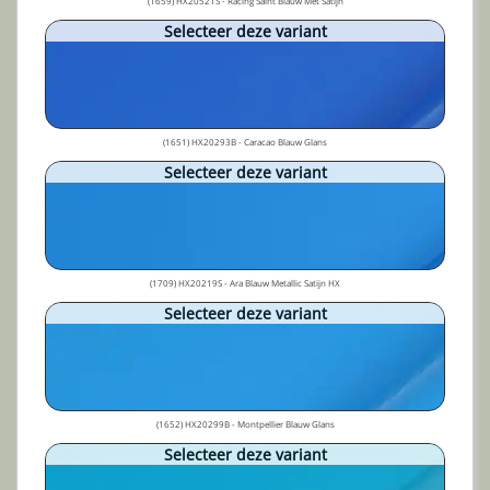
(1659) HX20521S - Racing Saint Blauw Met Satijn
Selecteer deze variant
(1651) HX20293B - Caracao Blauw Glans
Selecteer deze variant
(1709) HX20219S - Ara Blauw Metallic Satijn HX
Selecteer deze variant
(1652) HX20299B - Montpellier Blauw Glans
Selecteer deze variant