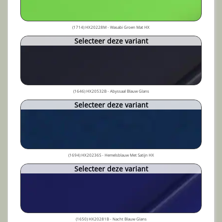
(1714) HX20228M - Wasabi Groen Mat HX
Selecteer deze variant
(1646) HX20532B - Abyssaal Blauw Glans
Selecteer deze variant
(1694) HX20236S - Hemelsblauw Met Satijn HX
Selecteer deze variant
(1650) HX20281B - Nacht Blauw Glans