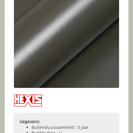
Gegevens:
Buitenduurzaamheid : 5 Jaar
Bubble-free : Ja