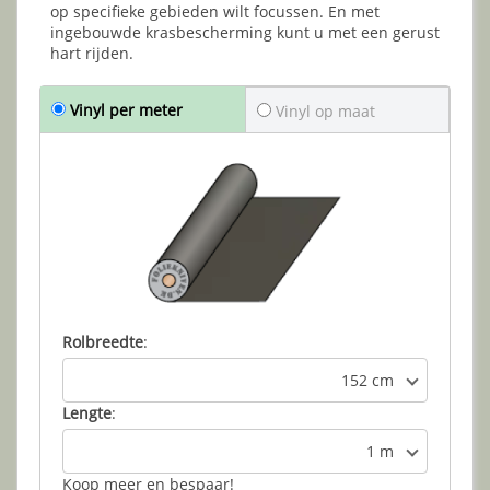
op specifieke gebieden wilt focussen. En met
ingebouwde krasbescherming kunt u met een gerust
hart rijden.
Vinyl per meter
Vinyl op maat
Rolbreedte
:
152 cm
Lengte
:
1 m
Koop meer en bespaar!