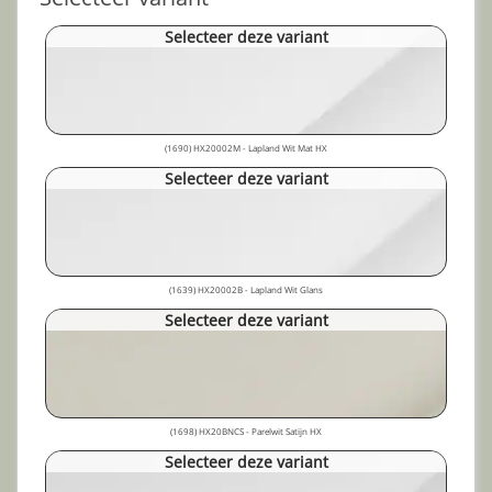
Selecteer deze variant
(1690) HX20002M - Lapland Wit Mat HX
Selecteer deze variant
(1639) HX20002B - Lapland Wit Glans
Selecteer deze variant
(1698) HX20BNCS - Parelwit Satijn HX
Selecteer deze variant