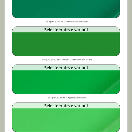
(1653) HX20348B - Smaragd Groen Glans
Selecteer deze variant
(1649) HX20228B - Wasabi Groen Metallic Glans
Selecteer deze variant
(1654) HX20369B - Appelgroen Glans
Selecteer deze variant