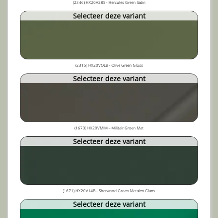
(2346) HX20V28S - Hercules Green Satin
Selecteer deze variant
(2315) HX20VOLB - Olive Green Gloss
Selecteer deze variant
(1673) HX20VMIM – Militair Groen Mat
Selecteer deze variant
(1671) HX20V14B - Sherwood Groen Metalen Glans
Selecteer deze variant