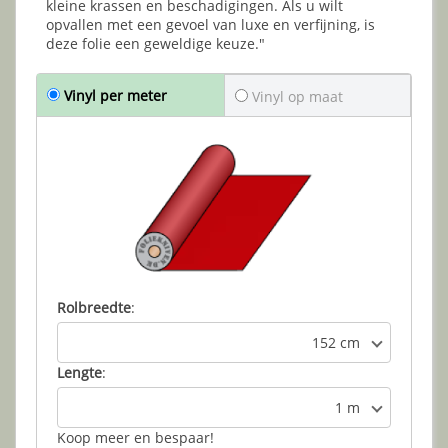
kleine krassen en beschadigingen. Als u wilt
opvallen met een gevoel van luxe en verfijning, is
deze folie een geweldige keuze."
Vinyl per meter
Vinyl op maat
Rolbreedte
:
152 cm
Lengte
:
1 m
Koop meer en bespaar!