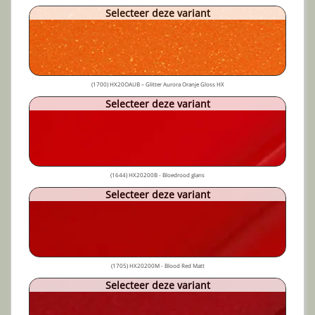
Selecteer deze variant
(1700) HX20OAUB – Glitter Aurora Oranje Gloss HX
Selecteer deze variant
(1644) HX20200B - Bloedrood glans
Selecteer deze variant
(1705) HX20200M - Blood Red Matt
Selecteer deze variant