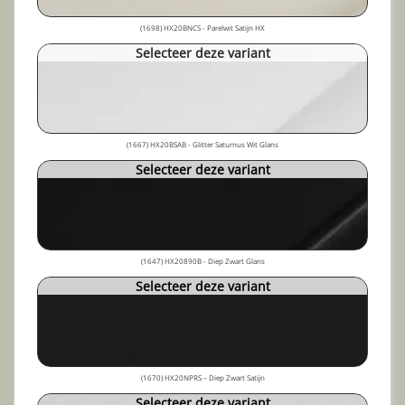
(1698) HX20BNCS - Parelwit Satijn HX
Selecteer deze variant
(1667) HX20BSAB - Glitter Saturnus Wit Glans
Selecteer deze variant
(1647) HX20890B - Diep Zwart Glans
Selecteer deze variant
(1670) HX20NPRS – Diep Zwart Satijn
Selecteer deze variant