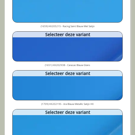
(1659) HX20521S - Racing Saint Blauw Met Satijn
Selecteer deze variant
(1651) HX20293B - Caracao Blauw Glans
Selecteer deze variant
(1709) HX20219S - Ara Blauw Metallic Satijn HX
Selecteer deze variant