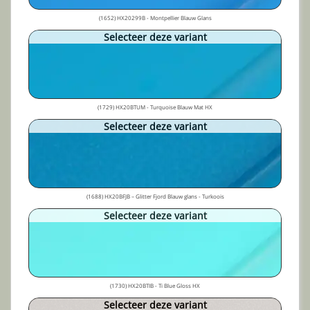
(1652) HX20299B - Montpellier Blauw Glans
Selecteer deze variant
(1729) HX20BTUM - Turquoise Blauw Mat HX
Selecteer deze variant
(1688) HX20BFJB – Glitter Fjord Blauw glans - Turkoois
Selecteer deze variant
(1730) HX20BTIB - Ti Blue Gloss HX
Selecteer deze variant