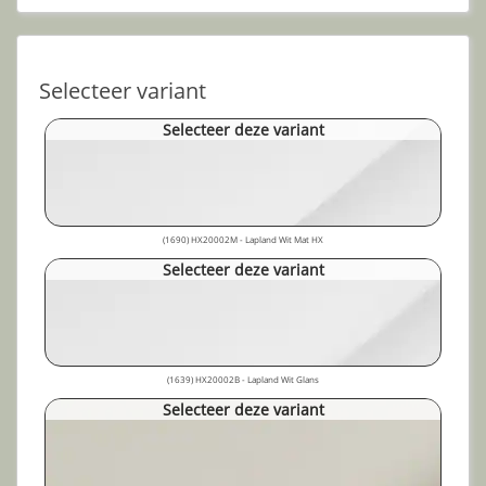
Selecteer variant
Selecteer deze variant
(1690) HX20002M - Lapland Wit Mat HX
Selecteer deze variant
(1639) HX20002B - Lapland Wit Glans
Selecteer deze variant