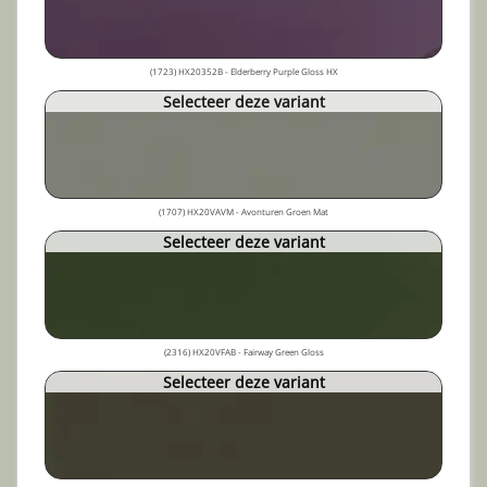
(1723) HX20352B - Elderberry Purple Gloss HX
Selecteer deze variant
(1707) HX20VAVM - Avonturen Groen Mat
Selecteer deze variant
(2316) HX20VFAB - Fairway Green Gloss
Selecteer deze variant