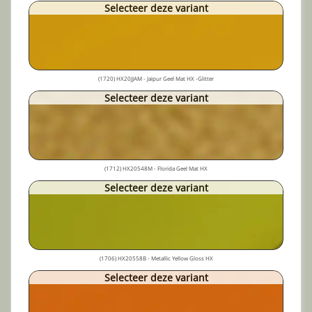
Selecteer deze variant
(1720) HX20JJAM - Jaïpur Geel Mat HX -Glitter
Selecteer deze variant
(1712) HX20548M - Florida Geel Mat HX
Selecteer deze variant
(1706) HX20558B - Metallic Yellow Gloss HX
Selecteer deze variant