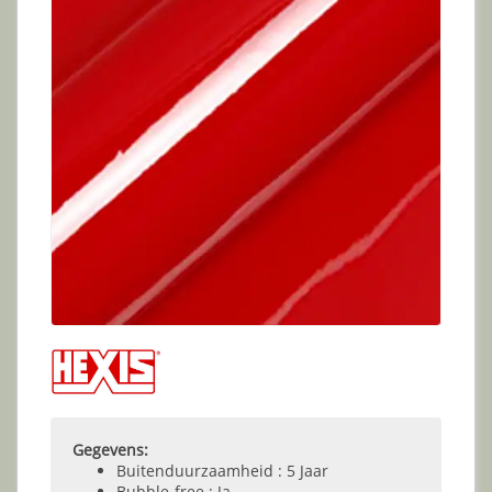
Gegevens:
Buitenduurzaamheid : 5 Jaar
Bubble-free : Ja