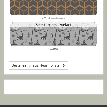
(1591) Gouden Kubussen
Selecteer deze variant
(1623) Magie
Bestel een gratis kleurmonster