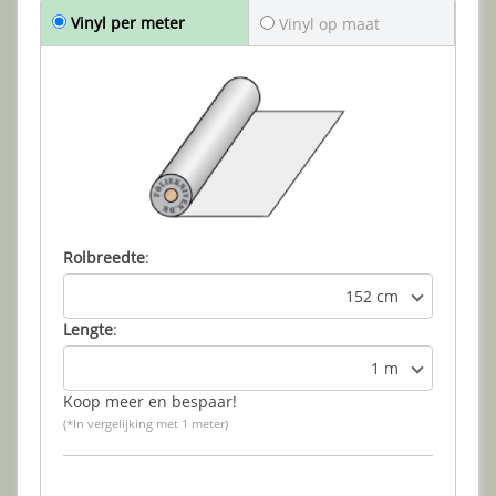
Vinyl per meter
Vinyl op maat
Rolbreedte
:
152 cm
Lengte
:
1 m
Koop meer en bespaar!
(*In vergelijking met 1 meter)