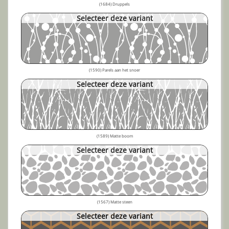
(1684) Druppels
Selecteer deze variant
(1590) Parels aan het snoer
Selecteer deze variant
(1589) Matte boom
Selecteer deze variant
(1567) Matte steen
Selecteer deze variant