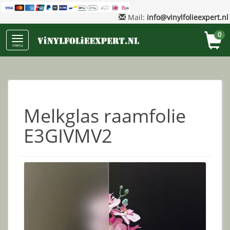
Mail:
info@vinylfolieexpert.nl
0
menu
Melkglas raamfolie
E3GIVMV2