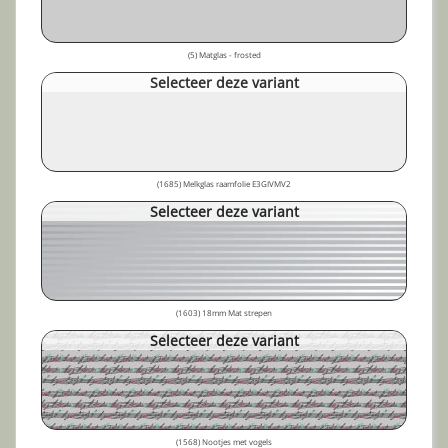
(5) Matglas - frosted
Selecteer deze variant
(1685) Melkglas raamfolie E3GIVMV2
Selecteer deze variant
(1603) 18mm Mat strepen
Selecteer deze variant
(1568) Nootjes met vogels