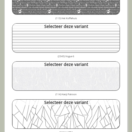
(113) Het Koffiehuis
Selecteer deze variant
(2345) Vogue 6
Selecteer deze variant
(114) Hanji Patroon
Selecteer deze variant