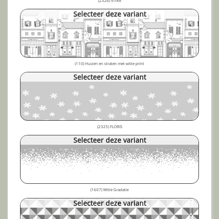
(2326) VITRA
Selecteer deze variant
(110) Huizen en straten met witte print
Selecteer deze variant
(2325) FLORIS
Selecteer deze variant
(1607) Witte Gradatie
Selecteer deze variant