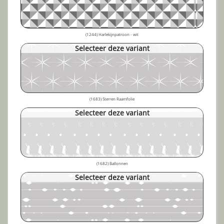
(1244) Harlekijnpatroon - wit
Selecteer deze variant
(1683) Sterren Raamfolie
Selecteer deze variant
(1682) Ballonnen
Selecteer deze variant