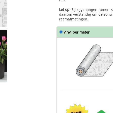
Let op
: Bij zijgehangen ramen ka
daarom verstandig om de zonwer
raamafmetingen.
Vinyl per meter