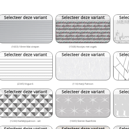
Selecteer deze variant
Selecteer deze variant
Selec
(1603) 18mm Mat strepen
(1568) Nootjes met vogels
Selecteer deze variant
Selecteer deze variant
Selec
(2345) Vogue 6
(114) Hanji Patroon
Selecteer deze variant
Selecteer deze variant
Selec
(1244) Harlekijnpatroon - wit
(1683) Sterren Raamfolie
Selecteer deze variant
Selecteer deze variant
Selec