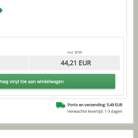
Incl. BTW
44,21 EUR
oeg vinyl toe aan winkelwagen
Porto en verzending: 5,49 EUR
Verwachte levertijd: 1-3 dagen