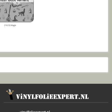
(1623) Magie