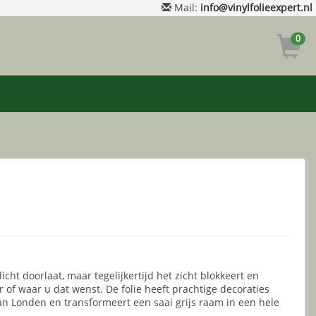
Mail:
info@vinylfolieexpert.nl
0
 licht doorlaat, maar tegelijkertijd het zicht blokkeert en
r of waar u dat wenst. De folie heeft prachtige decoraties
 Londen en transformeert een saai grijs raam in een hele