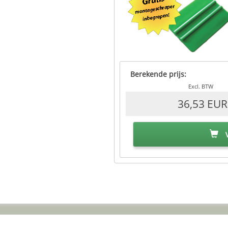
Berekende prijs:
Excl. BTW
36,53 EUR
V