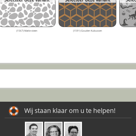
(1567) Matte steen
(1591) Gouden Kubussen
Wij staan klaar om u te helpen!