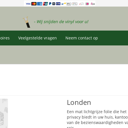
- Wij snijden de vinyl voor u!
oires
Veelgestelde vragen
Neem contact op
Londen
Een mat lichtgrijze folie die het
privacy biedt in uw huis, kantoo
van de bezienswaardigheden van
reis.